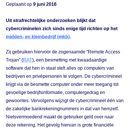
Geplaatst op
9 juni 2016
Uit strafrechtelijke onderzoeken blijkt dat
cybercriminelen zich sinds enige tijd richten op het
midden- en kleinbedrijf (mkb)
.
Zij gebruiken hiervoor de zogenaamde “Remote Access
Trojan” (
RAT
), een besmetting met kwaadaardige
software dat hen in staat stelt alles op computers van
bedrijven en privépersonen te volgen. De cybercrimineel
krijgt via de besmette computer onder meer toegang tot
gevoelige bedrijfsinformatie, computergedrag en
gewoontes. Vervolgens wijzigt de cybercrimineel één van
de zakelijke bankrekeningnummers in dat van hemzelf.
Nietsvermoedend maakt de gebruiker geld over naar
deze rekening. Het gevolg hiervan is grote financiële