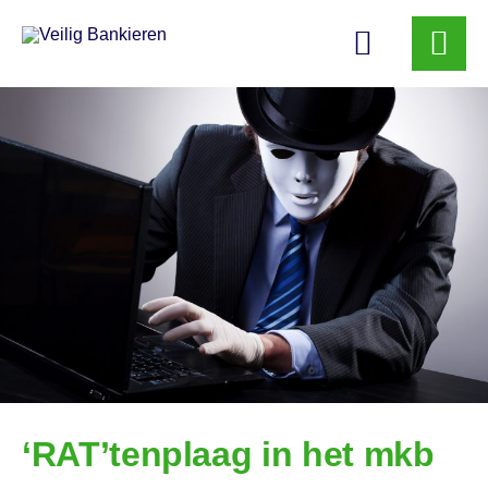
Veilig
Bankieren
‘RAT’tenplaag in het mkb