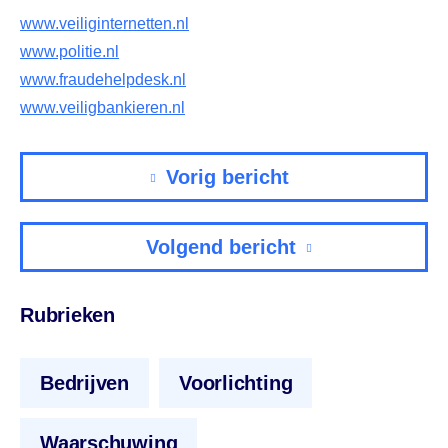
www.veiliginternetten.nl
www.politie.nl
www.fraudehelpdesk.nl
www.veiligbankieren.nl
Vorig bericht
Volgend bericht
Rubrieken
Bedrijven
Voorlichting
Waarschuwing