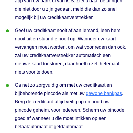
app van uw bank of van ICS. Ziet u daar betalingen
die niet door u zijn gedaan, meld die dan zo snel
mogelijk bij uw creditkaartverstrekker.
Geef uw creditkaart nooit af aan iemand, leen hem
nooit uit en stuur die nooit op. Wanneer uw kaart
vervangen moet worden, om wat voor reden dan ook,
zal uw creditkaartverstrekker automatisch een
nieuwe kaart toesturen, daar hoeft u zelf helemaal
niets voor te doen.
Ga net zo zorgvuldig om met uw creditkaart en
bijbehorende pincode als met uw
gewone bankpas
.
Berg de creditcard altijd veilig op en houd uw
pincode geheim, voor iedereen. Scherm uw pincode
goed af wanneer u die moet intikken op een
betaalautomaat of geldautomaat.