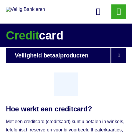
Veilig
Bankieren
Credit
card
Veiligheid
betaal­producten
Hoe werkt een creditcard?
Met een creditcard (creditkaart) kunt u betalen in winkels,
telefonisch reserveren voor bijvoorbeeld theaterkaartjes,