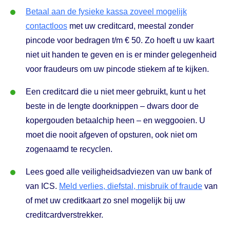
Betaal aan de fysieke kassa zoveel mogelijk
contactloos
met uw creditcard, meestal zonder
pincode voor bedragen t/m € 50. Zo hoeft u uw kaart
niet uit handen te geven en is er minder gelegenheid
voor fraudeurs om uw pincode stiekem af te kijken.
Een creditcard die u niet meer gebruikt, kunt u het
beste in de lengte doorknippen – dwars door de
kopergouden betaalchip heen – en weggooien. U
moet die nooit afgeven of opsturen, ook niet om
zogenaamd te recyclen.
Lees goed alle veiligheidsadviezen van uw bank of
van ICS.
Meld verlies, diefstal, misbruik of fraude
van
of met uw creditkaart zo snel mogelijk bij uw
creditcardverstrekker.