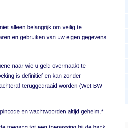
et alleen belangrijk om veilig te
waren en gebruiken van uw eigen gegevens
gene naar wie u geld overmaakt te
eking is definitief en kan zonder
 achteraf teruggedraaid worden (Wet BW
pincode en wachtwoorden altijd geheim.*
e toegang tot een toepassing bij de bank