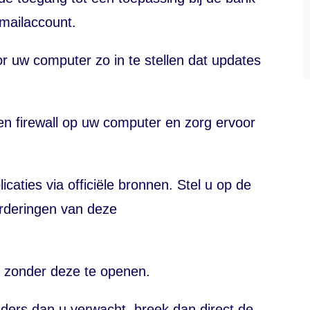
mailaccount.
 uw computer zo in te stellen dat updates
een
firewall
op uw computer en zorg ervoor
icaties via officiële bronnen. Stel u op de
rderingen van deze
s zonder deze te openen.
anders dan u verwacht, breek dan direct de