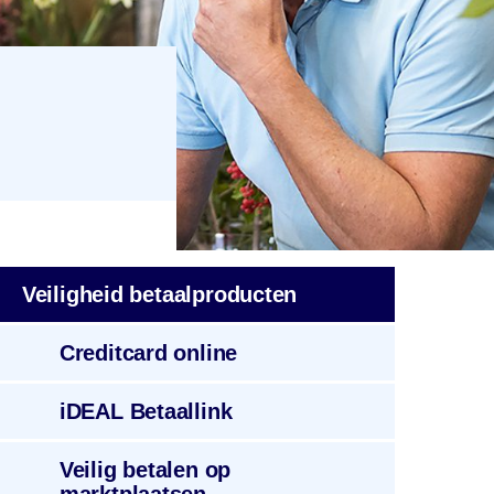
Veiligheid
betaal­producten
Creditcard
online
iDEAL
Betaallink
Veilig betalen op