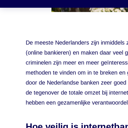
De meeste Nederlanders zijn inmiddels 
(online bankieren) en maken daar veel g
criminelen zijn meer en meer geïnteress
methoden te vinden om in te breken en g
door de Nederlandse banken zeer goed b
de tegenover de totale omzet bij intern
hebben een gezamenlijke verantwoordelij
Hoe veilig is internetb