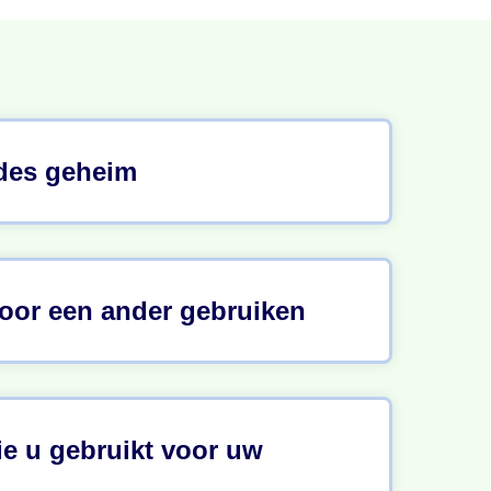
des geheim
oor een ander gebruiken
ie u gebruikt voor uw