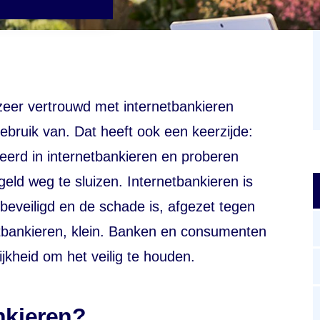
zeer vertrouwd met internetbankieren
ebruik van. Dat heeft ook een keerzijde:
eerd in internetbankieren en proberen
eld weg te sluizen. Internetbankieren is
eveiligd en de schade is, afgezet tegen
etbankieren, klein. Banken en consumenten
kheid om het veilig te houden.
ankieren?