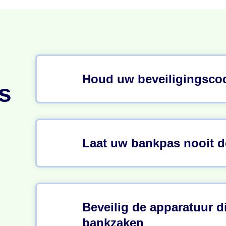
Houd uw beveiligingsco
s
Laat uw bankpas nooit d
Beveilig de apparatuur d
bankzaken