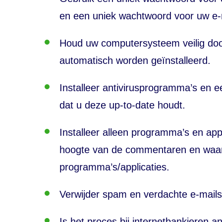
en een uniek wachtwoord voor uw e-
Houd uw computersysteem veilig door
automatisch worden geïnstalleerd.
Installeer antivirusprogramma’s en 
dat u deze up-to-date houdt.
Installeer alleen programma’s en appl
hoogte van de commentaren en waa
programma’s/applicaties.
Verwijder spam en verdachte e-mail
Is het proces bij internetbankieren 