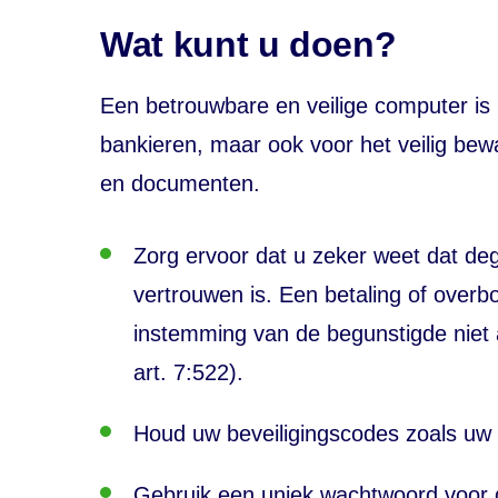
Wat kunt u doen?
Een betrouwbare en veilige computer is ni
bankieren, maar ook voor het veilig be
en documenten.
Zorg ervoor dat u zeker weet dat de
vertrouwen is. Een betaling of overbo
instemming van de begunstigde niet
art. 7:522).
Houd uw beveiligingscodes zoals uw 
Gebruik een uniek wachtwoord voor d