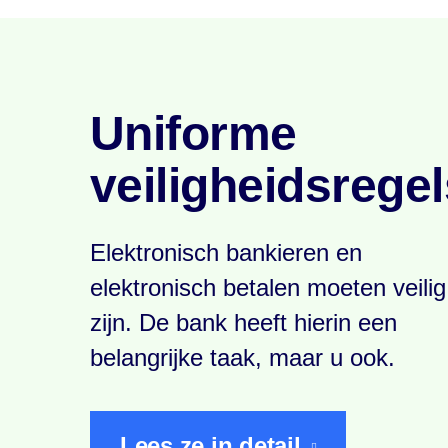
Uniforme
veiligheidsregel
Elektronisch bankieren en
elektronisch betalen moeten veilig
zijn. De bank heeft hierin een
belangrijke taak, maar u ook.
Lees ze in detail