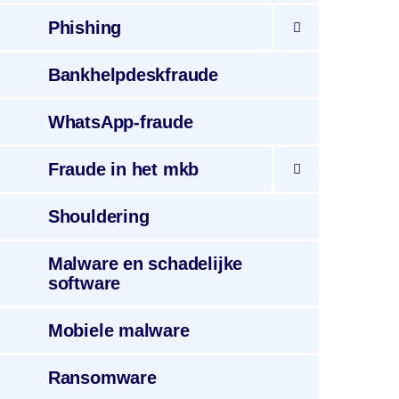
Phishing
Bankhelpdeskfraude
WhatsApp
-fraude
Fraude
in het mkb
Shouldering
Malware
en schadelijke
software
Mobiele
malware
Ransomware