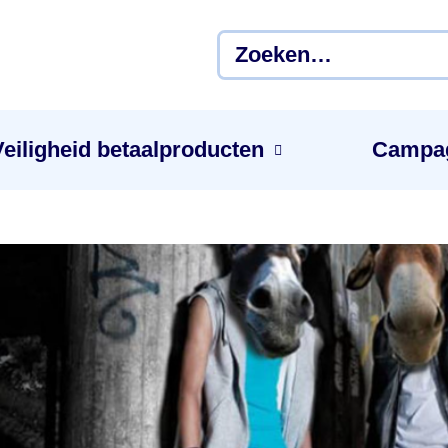
Veiligheid betaal­producten
Campa