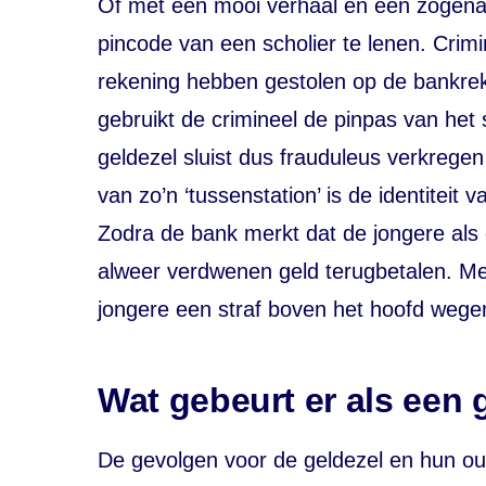
Of met een mooi verhaal en een zogen
pincode van een scholier te lenen. Crim
rekening hebben gestolen op de bankrek
gebruikt de crimineel de pinpas van het 
geldezel sluist dus frauduleus verkregen
van zo’n ‘tussenstation’ is de identiteit 
Zodra de bank merkt dat de jongere als 
alweer verdwenen geld terugbetalen. Me
jongere een straf boven het hoofd wege
Wat gebeurt er als een 
De gevolgen voor de geldezel en hun oud