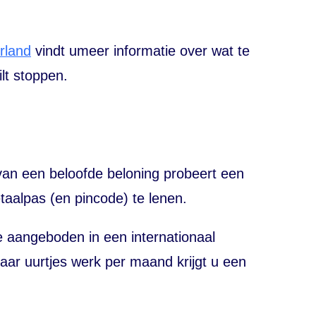
rland
vindt umeer informatie over wat te
lt stoppen.
van een beloofde beloning probeert een
etaalpas (en pincode) te lenen.
e aangeboden in een internationaal
paar uurtjes werk per maand krijgt u een