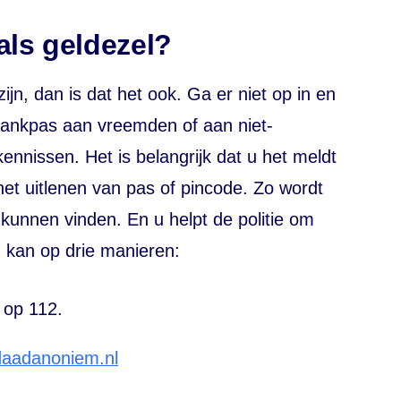
als geldezel?
ijn, dan is dat het ook. Ga er niet op in en
ankpas aan vreemden of aan niet-
ennissen. Het is belangrijk dat u het meldt
het uitlenen van pas of pincode. Zo wordt
 kunnen vinden. En u helpt de politie om
n kan op drie manieren:
d op 112.
aadanoniem.nl