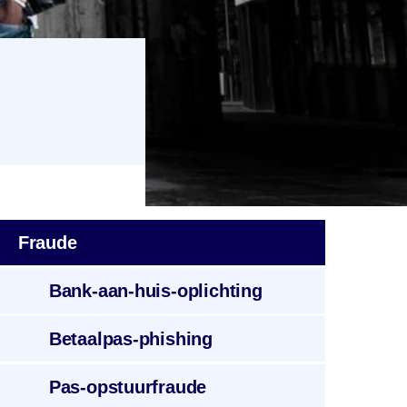
Fraude
Bank-aan-huis
-oplichting
Betaalpas
-phishing
Pas-opstuurfraude