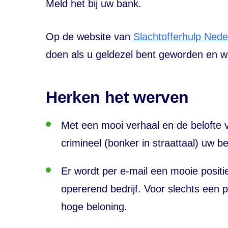
Meld het bij uw bank.
Op de website van
Slachtofferhulp Nede
doen als u geldezel bent geworden en wi
Herken het werven
Met een mooi verhaal en de belofte 
crimineel (bonker in straattaal) uw b
Er wordt per e-mail een mooie positi
opererend bedrijf. Voor slechts een 
hoge beloning.