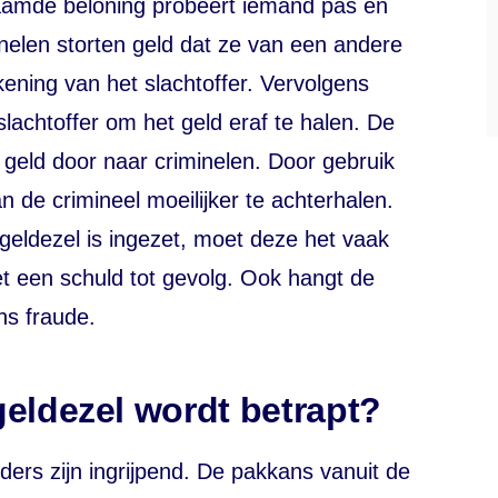
aamde beloning probeert iemand pas en
inelen storten geld dat ze van een andere
ening van het slachtoffer. Vervolgens
slachtoffer om het geld eraf te halen. De
 geld door naar criminelen. Door gebruik
van de crimineel moeilijker te achterhalen.
geldezel is ingezet, moet deze het vaak
t een schuld tot gevolg. Ook hangt de
ns fraude.
geldezel wordt betrapt?
ers zijn ingrijpend. De pakkans vanuit de