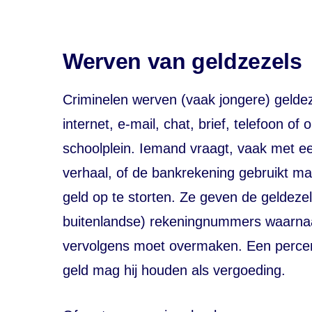
Werven van geldzezels
Criminelen werven (vaak jonger
e) geldez
internet, e-mail,
chat
, brief, telefoon of 
schoolplein. Iemand vraagt, vaak met e
verhaal, of de bankrekening gebruikt 
geld op te storten. Ze geven de geldeze
buitenlandse) rekeningnummers waarnaar
vervolgens moet overmaken. Een perce
geld mag hij houden als vergoeding.