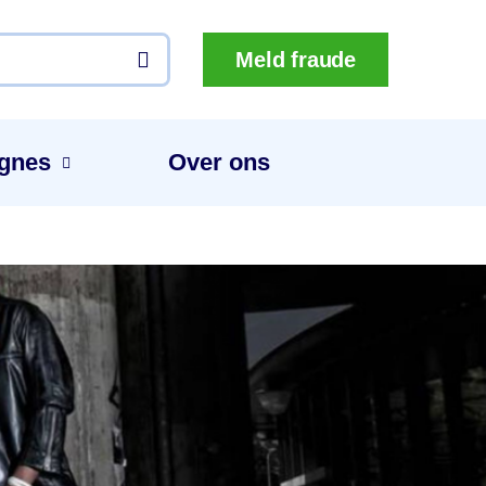
Meld fraude
gnes
Over ons