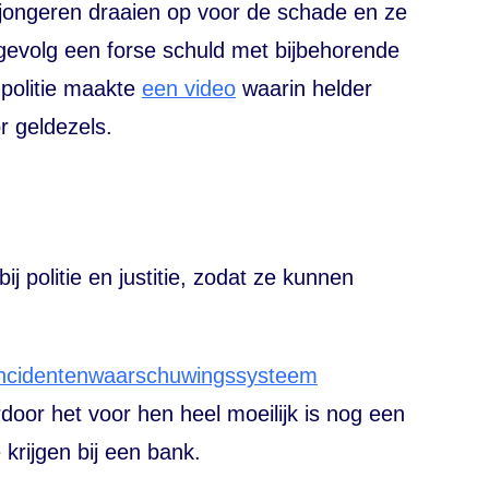
 jongeren draaien op voor de schade en ze
 gevolg een forse schuld met bijbehorende
 politie maakte
een video
waarin helder
r geldezels.
j politie en justitie, zodat ze kunnen
incidentenwaarschuwingssysteem
door het voor hen heel moeilijk is nog een
 krijgen bij een bank.