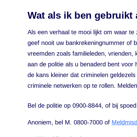
Wat als ik ben gebruikt 
Als een verhaal te mooi lijkt om waar te z
geef nooit uw bankrekeningnummer of b
vreemden zoals familieleden, vrienden, k
aan de politie als u benaderd bent voor 
de kans kleiner dat criminelen geldezels
criminele netwerken op te rollen. Melde
Bel de politie op 0900-8844, of bij spoe
Anoniem, bel M. 0800-7000 of
Meldmisd