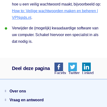
hoe u een veilig wachtwoord maakt, bijvoorbeeld op:
How to: Veilige wachtwoorden maken en beheren |
VPNgids.nl
.
Verwijder de (mogelijk) kwaadaardige software van
uw computer. Schakel hiervoor een specialist in als
dat nodig is.
Deel deze pagina
Facebook
Twitter
Linkedin
Menu
Over ons
Vraag en antwoord