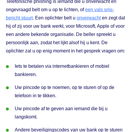
Telefonische phishing is iemand die u onverwacht en
ongevraagd belt om u op te lichten, of
een vals sms-
bericht stuurt
. Een oplichter belt u
onverwacht
en zegt dat
hij of zij voor uw bank werkt, voor Microsoft, Apple of voor
een andere bekende organisatie. De beller spreekt u
persoonlijk aan, zodat het lijkt alsof hij u kent. De
oplichter zal u op enig moment in het gesprek vragen om:
Iets te betalen via internetbankieren of mobiel
bankieren.
Uw pincode op te noemen, op te sturen of op de
telefoon in te tikken.
Uw pincode af te geven aan iemand die bij u
langskomt.
Andere beveiligingscodes van uw bank op te sturen