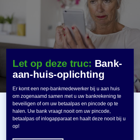
Let op deze truc:
Bank-
aan-huis-oplichting
Er komt een nep-bankmedewerker bij u aan huis
om zogenaamd samen met u uw bankrekening te
beveiligen of om uw betaalpas en pincode op te
halen. Uw bank vraagt nooit om uw pincode,
betaalpas of inlogapparaat en haalt deze nooit bij u
op!