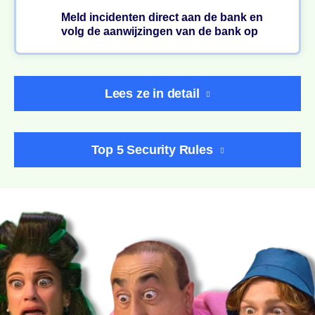
Meld incidenten direct aan de bank en
volg de aanwijzingen van de bank op
Lees ze in detail
Top 5 Security Rules