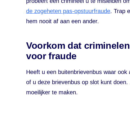
probeert een crimineel u te misleiden om
de zogeheten pas-opstuurfraude
. Trap 
hem nooit af aan een ander.
Voorkom dat criminelen
voor fraude
Heeft u een buitenbrievenbus waar ook 
of u deze brievenbus op slot kunt doen.
moeilijker te maken.