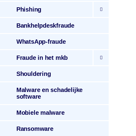
Phishing
Bankhelpdeskfraude
WhatsApp
-fraude
Fraude
in het mkb
Shouldering
Malware
en schadelijke
software
Mobiele
malware
Ransomware