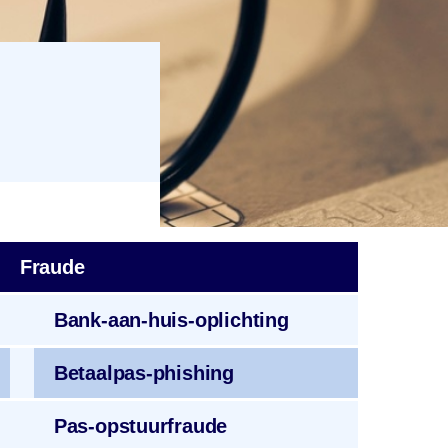
Fraude
Bank-aan-huis
-oplichting
Betaalpas
-phishing
Pas-opstuurfraude