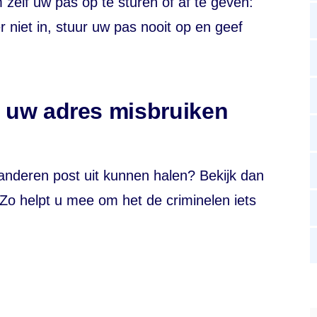
 zelf uw pas op te sturen of af te geven:
er niet in, stuur uw pas nooit op en geef
 uw adres misbruiken
anderen post uit kunnen halen? Bekijk dan
 Zo helpt u mee om het de criminelen iets