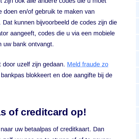
 zijn ook alle andere codes die u moet
te doen en/of gebruik te maken van
 Dat kunnen bijvoorbeeld de codes zijn die
tor aangeeft, codes die u via een mobiele
n uw bank ontvangt.
t door uzelf zijn gedaan.
Meld fraude zo
bankpas blokkeert en doe aangifte bij de
s of creditcard op!
naar uw betaalpas of creditkaart. Dan