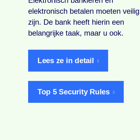
Elektronisch bankieren en
elektronisch betalen moeten veilig
zijn. De bank heeft hierin een
belangrijke taak, maar u ook.
Lees ze in detail
Top 5 Security Rules