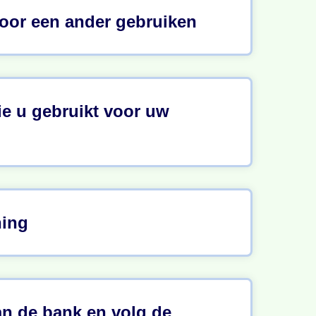
oor een ander gebruiken
ie u gebruikt voor uw
ning
an de bank en volg de