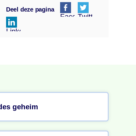
Deel deze pagina
Facebook
Twitter
Linkedin
des geheim