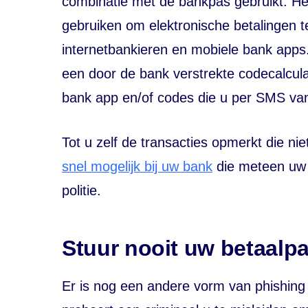
combinatie met de bankpas gebruikt. Het
gebruiken om elektronische betalingen 
internetbankieren en mobiele bank apps.
een door de bank verstrekte codecalcula
bank app en/of codes die u per SMS va
Tot u zelf de transacties opmerkt die nie
snel mogelijk bij uw bank
die meteen uw 
politie.
Stuur nooit uw betaalpa
Er is nog een andere vorm van phishing 