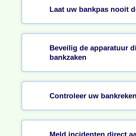
Laat uw bankpas nooit d
Beveilig de apparatuur d
bankzaken
Controleer uw bankreke
Meld incidenten direct a