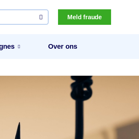
Meld fraude
gnes
Over ons