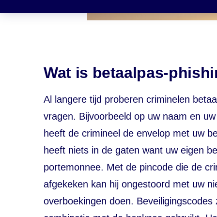
Wat is betaalpas-phish
Al langere tijd proberen criminelen beta
vragen. Bijvoorbeeld op uw naam en uw a
heeft de crimineel de envelop met uw be
heeft niets in de gaten want uw eigen b
portemonnee. Met de pincode die de cri
afgekeken kan hij ongestoord met uw ni
overboekingen doen. Beveiligingscodes zi