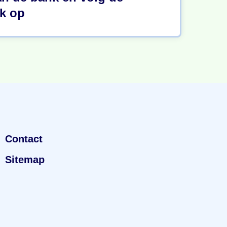
k op
Contact
Sitemap