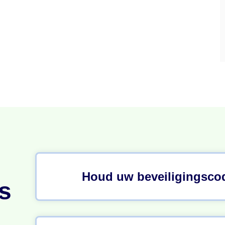
Houd uw beveiligingsco
s