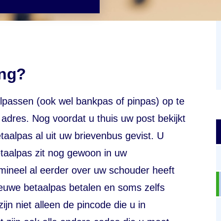
ing?
alpassen (ook wel bankpas of pinpas) op te
dres. Nog voordat u thuis uw post bekijkt
taalpas al uit uw brievenbus gevist. U
etaalpas zit nog gewoon in uw
mineel al eerder over uw schouder heeft
euwe betaalpas betalen en soms zelfs
jn niet alleen de pincode die u in