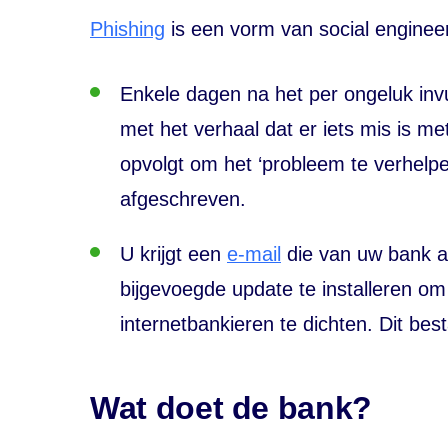
Phishing
is een vorm van social enginee
Enkele dagen na het per ongeluk inv
met het verhaal dat er iets mis is m
opvolgt om het ‘probleem te verhelpe
afgeschreven.
U krijgt een
e-mail
die van uw bank af
bijgevoegde update te installeren om 
internetbankieren te dichten. Dit be
Wat doet de bank?