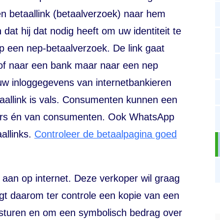
en betaallink (betaalverzoek) naar hem
 dat hij dat nodig heeft om uw identiteit te
pp een nep-betaalverzoek. De link gaat
q of naar een bank maar naar een nep
uw inloggegevens van internetbankieren
taallink is vals. Consumenten kunnen een
ers én van consumenten. Ook WhatsApp
allinks.
Controleer de betaalpagina goed
 aan op internet. Deze verkoper wil graag
agt daarom ter controle een kopie van een
te sturen en om een symbolisch bedrag over