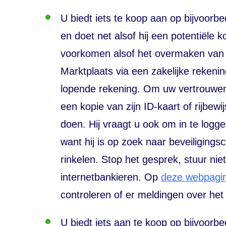
U biedt iets te koop aan op bijvoorb
en doet net alsof hij een potentiële k
voorkomen alsof het overmaken van 
Marktplaats via een zakelijke rekeni
lopende rekening. Om uw vertrouwen t
een kopie van zijn ID-kaart of rijbew
doen. Hij vraagt u ook om in te logg
want hij is op zoek naar beveiligings
rinkelen. Stop het gesprek, stuur niet
internetbankieren. Op
deze webpagina
controleren of er meldingen over het
U biedt iets aan te koop op bijvoorbe