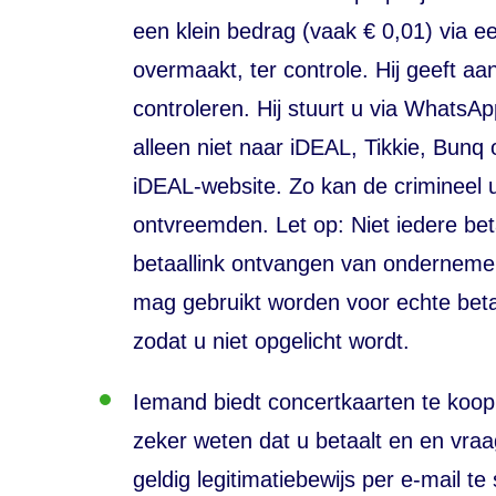
een klein bedrag (vaak € 0,01) via e
overmaakt, ter controle. Hij geeft aan
controleren. Hij stuurt u via WhatsA
alleen niet naar iDEAL, Tikkie, Bun
iDEAL-website. Zo kan de crimineel 
ontvreemden. Let op: Niet iedere be
betaallink ontvangen van ondernem
mag gebruikt worden voor echte beta
zodat u niet opgelicht wordt.
Iemand biedt concertkaarten te koop
zeker weten dat u betaalt en en vra
geldig legitimatiebewijs per e-mail 