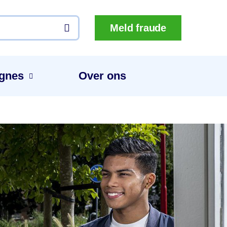
Meld fraude
gnes
Over ons