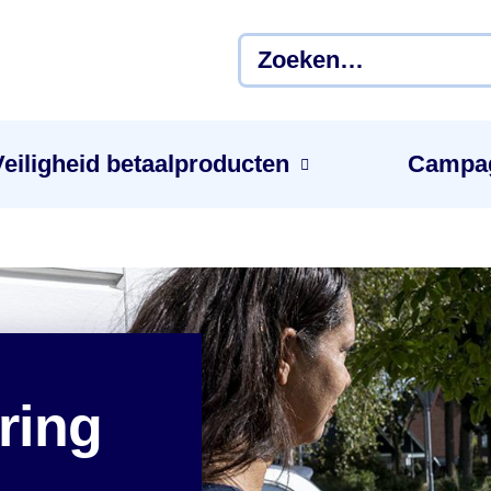
Veiligheid betaal­producten
Campa
ring