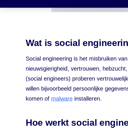
Wat is social engineeri
Social engineering is het misbruiken va
nieuwsgierigheid, vertrouwen, hebzucht
(social engineers) proberen vertrouwelij
willen bijvoorbeeld persoonlijke gegeven
komen of
malware
installeren
.
Hoe werkt social engin