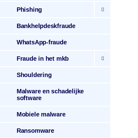
Phishing
Bankhelpdeskfraude
WhatsApp
-fraude
Fraude
in het mkb
Shouldering
Malware
en schadelijke
software
Mobiele
malware
Ransomware