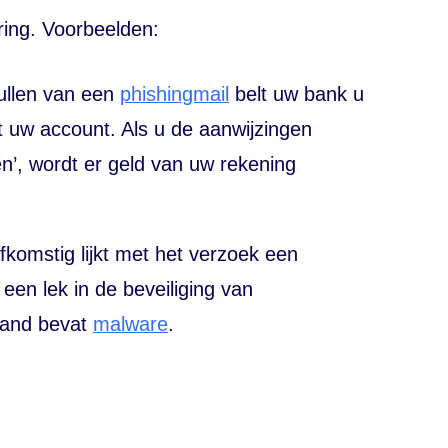
ring. Voorbeelden:
ullen van een
phishingmail
belt uw bank u
et uw account. Als u de aanwijzingen
n’, wordt er geld van uw rekening
komstig lijkt met het verzoek een
een lek in de beveiliging van
stand bevat
malware
.