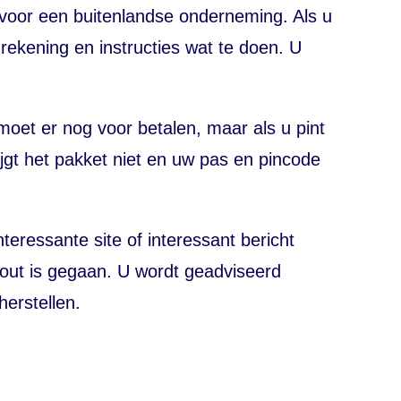
voor een buitenlandse onderneming. Als u
 rekening en instructies wat te doen. U
moet er nog voor betalen, maar als u pint
rijgt het pakket niet en uw pas en pincode
nteressante site of interessant bericht
 fout is gegaan. U wordt geadviseerd
herstellen.