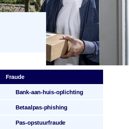
Fraude
Bank-aan-huis
-oplichting
Betaalpas
-phishing
Pas-opstuurfraude