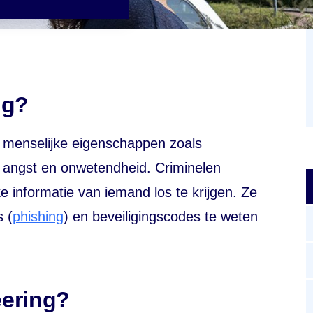
ng?
n menselijke eigenschappen zoals
, angst en onwetendheid. Criminelen
ke informatie van iemand los te krijgen. Ze
s (
phishing
) en beveiligingscodes te weten
eering?