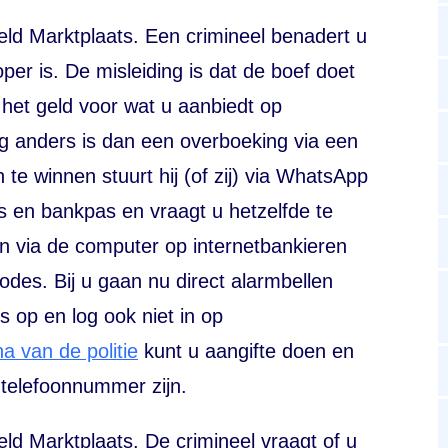
eeld Marktplaats. Een crimineel benadert u
oper is. De misleiding is dat de boef doet
het geld voor wat u aanbiedt op
ng anders is dan een overboeking via een
e winnen stuurt hij (of zij) via WhatsApp
ijs en bankpas en vraagt u hetzelfde te
en via de computer op internetbankieren
codes. Bij u gaan nu direct alarmbellen
s op en log ook niet in op
 van de politie
kunt u aangifte doen en
 telefoonnummer zijn.
eld Marktplaats. De crimineel vraagt of u