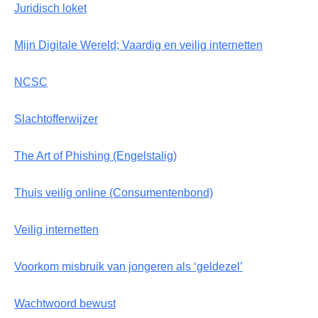
Juridisch loket
Mijn Digitale Wereld; Vaardig en veilig internetten
NCSC
Slachtofferwijzer
The Art of Phishing (Engelstalig)
Thuis veilig online (Consumentenbond)
Veilig internetten
Voorkom misbruik van jongeren als ‘geldezel’
Wachtwoord bewust