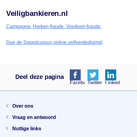
Veiligbankieren.nl
Campagne: Herken fraude. Voorkom fraude.
Doe de Spoedcursus online zelfverdediging!
Deel deze pagina
Facebook
Twitter
Linkedin
Menu
Over ons
Vraag en antwoord
Nuttige links