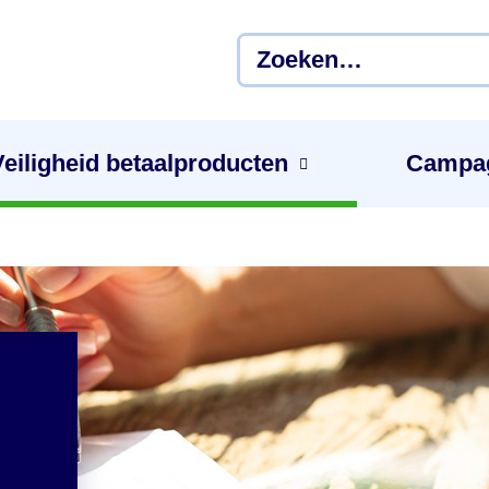
Veiligheid betaal­producten
Campa
n