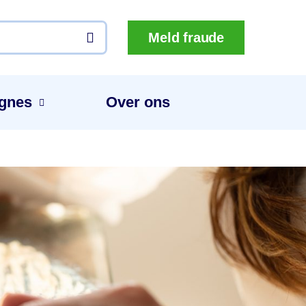
Meld fraude
gnes
Over ons