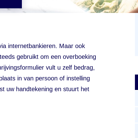
via internetbankieren. Maar ook
steeds gebruikt om een overboeking
ijvingsformulier vult u zelf bedrag,
ats in van persoon of instelling
st uw handtekening en stuurt het