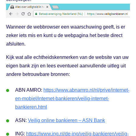
Wanneer de webbrowser een waarschuwing geeft, is er
zeker iets mis en kunt u de webpagina het beste direct
afsluiten.
Kijk wat alle echtheidskenmerken van de website van uw
eigen bank zijn en lees eventueel aanvullende uitleg uit
andere betrouwbare bronnen:
ABN AMRO:
https://www.abnamro.nl/nl/prive/internet-
en-mobiel/internet-bankieren/veilig-internet-
bankieren.html
ASN:
Veilig online bankieren – ASN Bank
ING:
https://www.ing.nl/de-ing/veilig-bankieren/veilig-