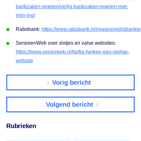
bankzaken-regelen/veilig-bankzaken-regelen-met-
mijn-ing/
Rabobank:
https://www.rabobank.nl/images/veiligbanki
SeniorenWeb over slotjes en valse websites:
https://www.seniorweb.nl/tip/tip-herken-een-veilige-
website
Vorig bericht
Volgend bericht
Rubrieken