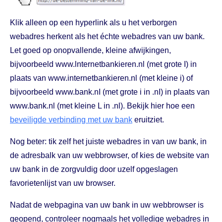
Klik alleen op een hyperlink als u het verborgen
webadres herkent als het échte webadres van uw bank.
Let goed op onopvallende, kleine afwijkingen,
bijvoorbeeld www.lnternetbankieren.nl (met grote I) in
plaats van www.internetbankieren.nl (met kleine i) of
bijvoorbeeld www.bank.nI (met grote i in .nI) in plaats van
www.bank.nl (met kleine L in .nl). Bekijk hier hoe een
beveiligde verbinding met uw bank
eruitziet.
Nog beter: tik zelf het juiste webadres in van uw bank, in
de adresbalk van uw webbrowser, of kies de website van
uw bank in de zorgvuldig door uzelf opgeslagen
favorietenlijst van uw browser.
Nadat de webpagina van uw bank in uw webbrowser is
geopend, controleer nogmaals het volledige webadres in