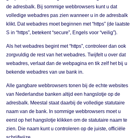
de adresbalk. Bij sommige webbrowsers kunt u dat
volledige webadres pas zien wanneer u in de adresbalk
klikt. Dat webadres moet beginnen met “https” (de laatste
S in “https”, betekent “secure”, Engels voor “veilig”).
Als het webadres begint met “https”, controleer dan ook
zorgvuldig de rest van het webadres. Twijfelt u over dat
webadres, verlaat dan de webpagina en tik zelf het bij u
bekende webadres van uw bank in.
Alle gangbare webbrowsers tonen bij de echte websites
van Nederlandse banken altijd een hangslotje op de
adresbalk. Meestal staat daarbij de volledige statutaire
naam van de bank. In sommige webbrowsers moet u
eerst op het hangslotje klikken om de statutaire naam te
zien. Die naam kunt u controleren op de juiste, officiële
schrijfwijze.