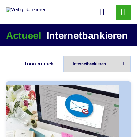
Veilig
Bankieren
Actueel
Internetbankieren
Toon rubriek