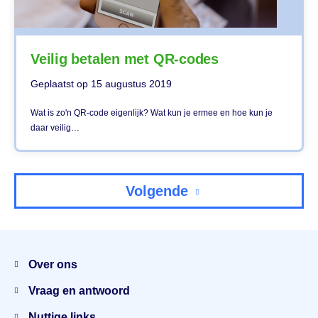
Veilig betalen met QR-codes
Geplaatst op
15 augustus 2019
Wat is zo'n QR-code eigenlijk? Wat kun je ermee en hoe kun je
daar veilig…
Volgende
Menu
Over ons
Vraag en antwoord
Nuttige links