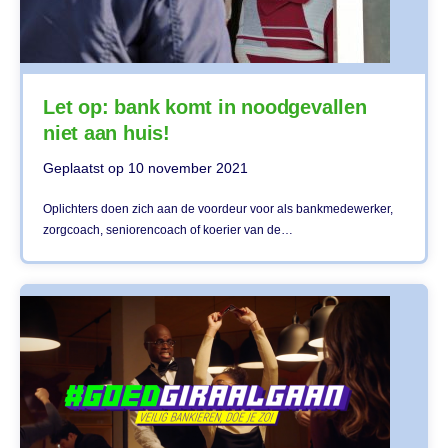
Let op: bank komt in noodgevallen
niet aan huis!
Geplaatst op
10 november 2021
Oplichters doen zich aan de voordeur voor als bankmedewerker,
zorgcoach, seniorencoach of koerier van de…