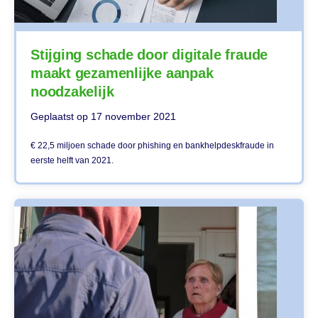
Stijging schade door digitale fraude
maakt gezamenlijke aanpak
noodzakelijk
Geplaatst op
17 november 2021
€ 22,5 miljoen schade door phishing en bankhelpdeskfraude in
eerste helft van 2021.