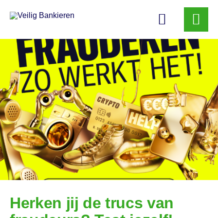
Veilig
Bankieren
Herken jij de trucs van