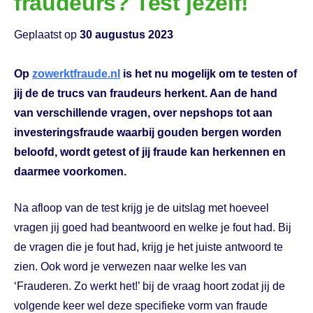
fraudeurs? Test jezelf!
Geplaatst op
30 augustus 2023
Op
zowerktfraude.nl
is het nu mogelijk om te testen of
jij de de trucs van fraudeurs herkent. Aan de hand
van verschillende vragen, over nepshops tot aan
investeringsfraude waarbij gouden bergen worden
beloofd, wordt getest of jij fraude kan herkennen en
daarmee voorkomen.
Na afloop van de test krijg je de uitslag met hoeveel
vragen jij goed had beantwoord en welke je fout had. Bij
de vragen die je fout had, krijg je het juiste antwoord te
zien. Ook word je verwezen naar welke les van
‘Frauderen. Zo werkt het!’ bij de vraag hoort zodat jij de
volgende keer wel deze specifieke vorm van fraude