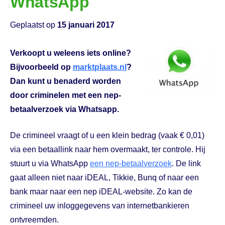
WhatsApp
Geplaatst op
15 januari 2017
Verkoopt u weleens iets online?
Bijvoorbeeld op
marktplaats.nl
?
Dan kunt u benaderd worden
door criminelen met een nep-
betaalverzoek via Whatsapp.
De crimineel vraagt of u een klein bedrag (vaak € 0,01)
via een betaallink naar hem overmaakt, ter controle. Hij
stuurt u via WhatsApp
een nep-betaalverzoek
. De link
gaat alleen niet naar iDEAL, Tikkie, Bunq of naar een
bank maar naar een nep iDEAL-website. Zo kan de
crimineel uw inloggegevens van internetbankieren
ontvreemden.