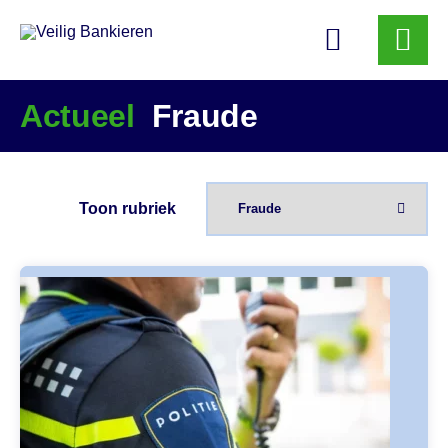
Veilig
Bankieren
Actueel
Fraude
Toon rubriek