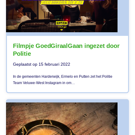
Filmpje GoedGiraalGaan ingezet door
Politie
Geplaatst op
15 februari 2022
In de gemeenten Harderwijk, Ermelo en Putten zet het Politie
Team Veluwe-West Instagram in om…