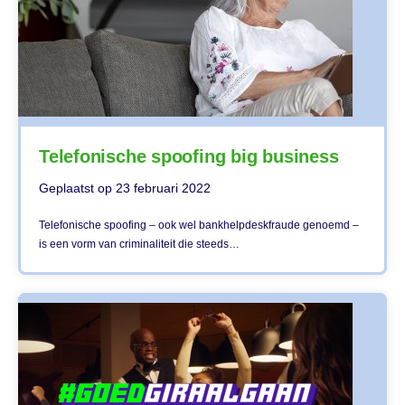
Telefonische spoofing big business
Geplaatst op
23 februari 2022
Telefonische spoofing – ook wel bankhelpdeskfraude genoemd –
is een vorm van criminaliteit die steeds…