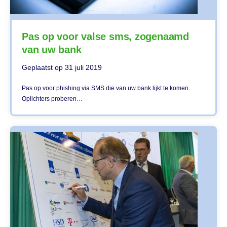
Pas op voor valse sms, zogenaamd
van uw bank
Geplaatst op
31 juli 2019
Pas op voor phishing via SMS die van uw bank lijkt te komen.
Oplichters proberen…