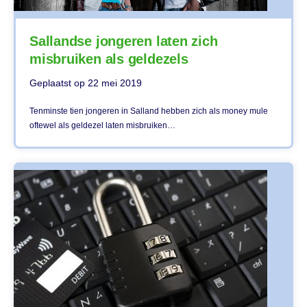
Sallandse jongeren laten zich
misbruiken als geldezels
Geplaatst op
22 mei 2019
Tenminste tien jongeren in Salland hebben zich als money mule
oftewel als geldezel laten misbruiken…