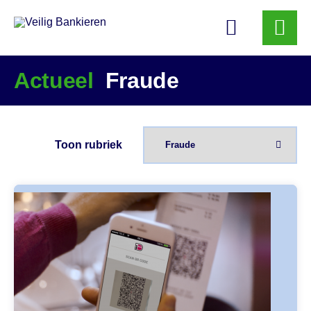
Veilig
Bankieren
Actueel
Fraude
Toon rubriek