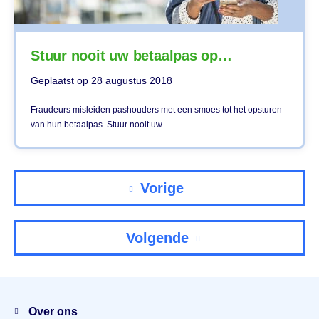
Stuur nooit uw betaalpas op…
Geplaatst op
28 augustus 2018
Fraudeurs misleiden pashouders met een smoes tot het opsturen
van hun betaalpas. Stuur nooit uw…
Vorige
Volgende
Menu
Over ons