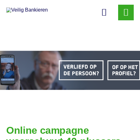
Veilig
Bankieren
Online campagne