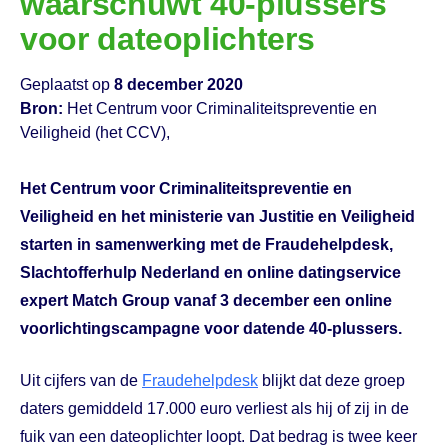
waarschuwt 40-plussers
voor dateoplichters
Geplaatst op
8 december 2020
Bron:
Het Centrum voor Criminaliteitspreventie en
Veiligheid (het CCV),
Het Centrum voor Criminaliteitspreventie en
Veiligheid en het ministerie van Justitie en Veiligheid
starten in samenwerking met de Fraudehelpdesk,
Slachtofferhulp Nederland en online datingservice
expert Match Group vanaf 3 december een online
voorlichtingscampagne voor datende 40-plussers.
Uit cijfers van de
Fraudehelpdesk
blijkt dat deze groep
daters gemiddeld 17.000 euro verliest als hij of zij in de
fuik van een dateoplichter loopt. Dat bedrag is twee keer