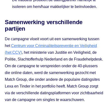
isoleren om hem/haar makkelijker te beïnvloeden.
Samenwerking verschillende
partijen
De campagne vloeit voort uit een samenwerking tussen
het
Centrum voor Criminaliteitspreventie en Veiligheid
(het CCV)
, het ministerie van Justitie en Veiligheid, de
Politie, Slachtofferhulp Nederland en de Fraudehelpdesk.
Om de campagne te verspreiden onder de 40-plussers
die online daten, werd de samenwerking gezocht met
Match Group, die onder andere de populaire datingsites
Lexa en Tinder in het portfolio heeft. Match Group zorgt
via de verschillende datingsplatformen voor zichtbaarheid
van de campagne om singles te waarschuwen.