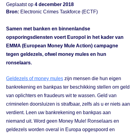
Geplaatst op
4 december 2018
Bron:
Electronic Crimes Taskforce (ECTF)
Samen met banken en binnenlandse
opsporingsdiensten voert Europol in het kader van
EMMA (European Money Mule Action) campagne
tegen geldezels, ofwel money mules en hun
ronselaars.
Geldezels of money mules
zijn mensen die hun eigen
bankrekening en bankpas ter beschikking stellen om geld
van oplichters en fraudeurs wit te wassen. Geld van
criminelen doorsluizen is strafbaar, zelfs als u er niets aan
verdient. Leen uw bankrekening en bankpas aan
niemand uit. Word geen Money Mule! Ronselaars en
geldezels worden overal in Europa opgespoord en