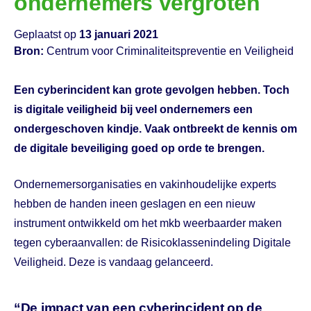
ondernemers vergroten
Geplaatst op
13 januari 2021
Bron:
Centrum voor Criminaliteitspreventie en Veiligheid
Een cyberincident kan grote gevolgen hebben. Toch
is digitale veiligheid bij veel ondernemers een
ondergeschoven kindje. Vaak ontbreekt de kennis om
de digitale beveiliging goed op orde te brengen.
Ondernemersorganisaties en vakinhoudelijke experts
hebben de handen ineen geslagen en een nieuw
instrument ontwikkeld om het mkb weerbaarder maken
tegen cyberaanvallen: de Risicoklassenindeling Digitale
Veiligheid. Deze is vandaag gelanceerd.
“De impact van een cyberincident op de