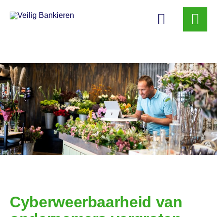
Veilig
Bankieren
Cyberweerbaarheid van