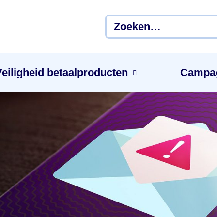
Veiligheid betaal­producten
Campa