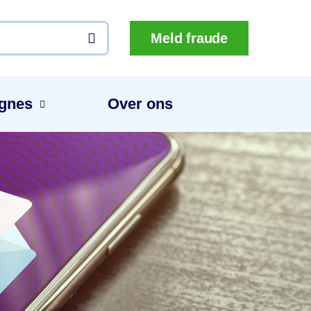
Meld fraude
gnes
Over ons