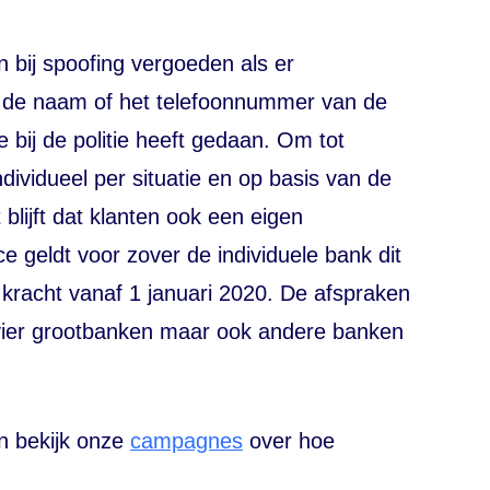
 bij spoofing vergoeden als er
n de naam of het telefoonnummer van de
e bij de politie heeft gedaan. Om tot
ividueel per situatie en op basis van de
lijft dat klanten ook een eigen
e geldt voor zover de individuele bank dit
kracht vanaf 1 januari 2020. De afspraken
e vier grootbanken maar ook andere banken
 bekijk onze
campagnes
over hoe