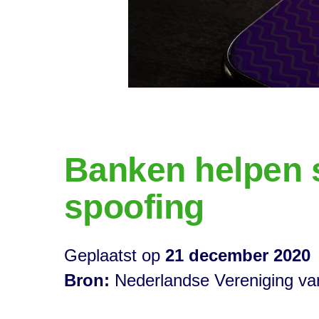
Banken helpen s
spoofing
Geplaatst op
21 december 2020
Bron:
Nederlandse Vereniging v