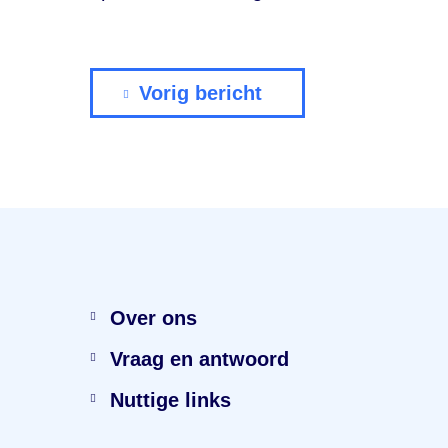
Vorig bericht
Menu
Over ons
Vraag en antwoord
Nuttige links