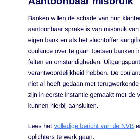
Aantoonbaar misbruik
Banken willen de schade van hun klanten
aantoonbaar sprake is van misbruik va
eigen bank en als het slachtoffer aangift
coulance over te gaan toetsen banken ind
feiten en omstandigheden. Uitgangspunt b
verantwoordelijkheid hebben. De coulanc
niet al heeft gedaan met terugwerkende 
zijn in eerste instantie gemaakt met d
kunnen hierbij aansluiten.
Lees het
volledige bericht van de NVB
en
oplichters te werk gaan.