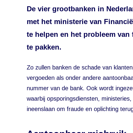
De vier grootbanken in Nederl
met het ministerie van Financi
te helpen en het probleem van 
te pakken.
Zo zullen banken de schade van klanten 
vergoeden als onder andere aantoonbaa
nummer van de bank. Ook wordt ingezet
waarbij opsporingsdiensten, ministerie
ineenslaan om fraude en oplichting terug