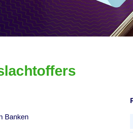
lachtoffers
an Banken