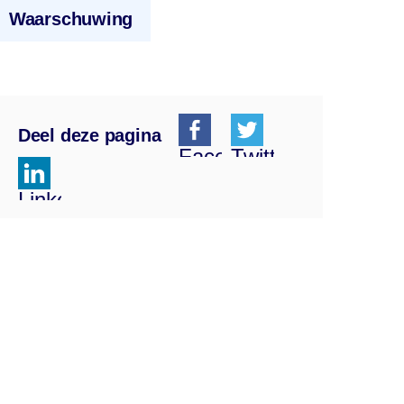
Waarschuwing
Deel deze pagina
Facebook
Twitter
Linkedin