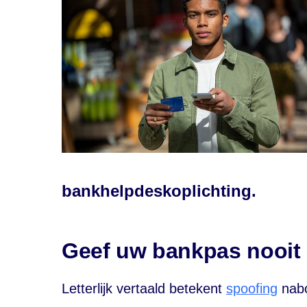
bankhelpdeskoplichting.
Geef uw bankpas nooit
Letterlijk vertaald betekent
spoofing
nabo