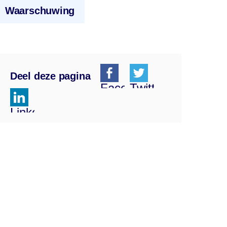
Waarschuwing
Deel deze pagina
Facebook
Twitter
Linkedin