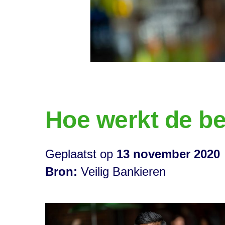
Hoe werkt de be
Geplaatst op
13 november 2020
Bron:
Veilig Bankieren