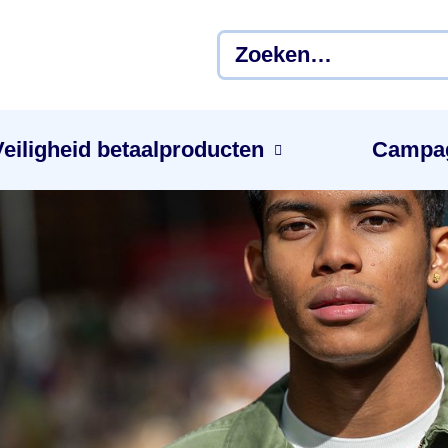
Veiligheid betaal­producten
Campa