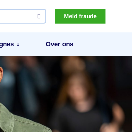
Meld fraude
gnes
Over ons