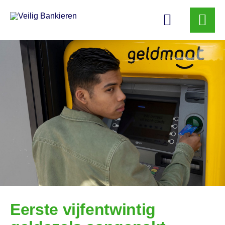
Veilig
Bankieren
Eerste vijfentwintig