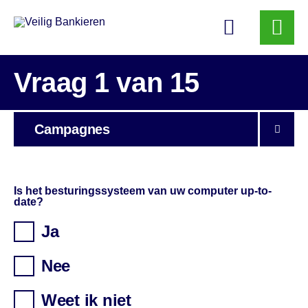
Veilig
Bankieren
Vraag 1 van 15
Campagnes
Is het besturingssysteem van uw computer up-to-
date?
Ja
Nee
Weet ik niet