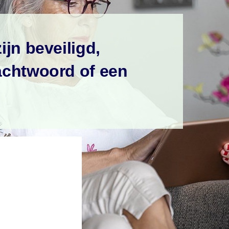
jn beveiligd,
achtwoord of een