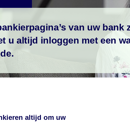
bankierpagina’s van uw bank zi
 u altijd inloggen met een w
de.
nkieren altijd om uw