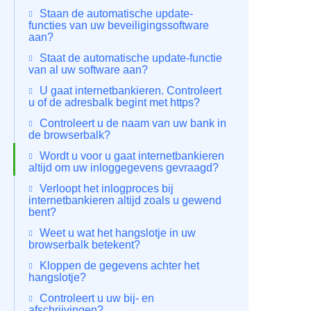
Staan de automatische update-
functies van uw beveiligingssoftware
aan?
Staat de automatische update-functie
van al uw software aan?
U gaat internetbankieren. Controleert
u of de adresbalk begint met https?
Controleert u de naam van uw bank in
de browserbalk?
Wordt u voor u gaat internetbankieren
altijd om uw inloggegevens gevraagd?
Verloopt het inlogproces bij
internetbankieren altijd zoals u gewend
bent?
Weet u wat het hangslotje in uw
browserbalk betekent?
Kloppen de gegevens achter het
hangslotje?
Controleert u uw bij- en
afschrijvingen?