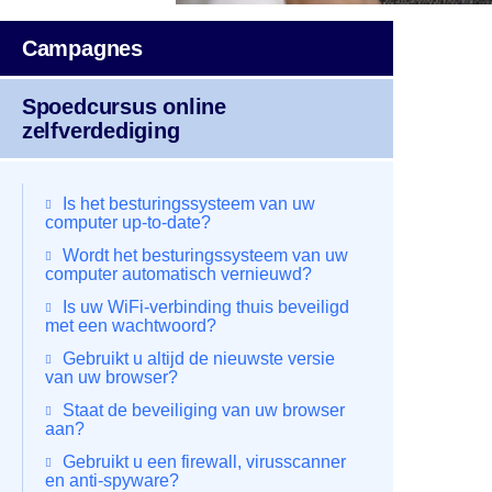
Campagnes
Spoedcursus online
zelfverdediging
Is het besturingssysteem van uw
computer up-to-date?
Wordt het besturingssysteem van uw
computer automatisch vernieuwd?
Is uw WiFi-verbinding thuis beveiligd
met een wachtwoord?
Gebruikt u altijd de nieuwste versie
van uw browser?
Staat de beveiliging van uw browser
aan?
Gebruikt u een firewall, virusscanner
en anti-spyware?