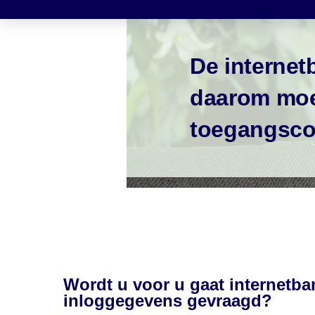
De internet
daarom moet
toegangsco
Wordt u voor u gaat internetba
inloggegevens gevraagd?