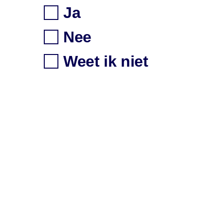
Ja
Nee
Weet ik niet