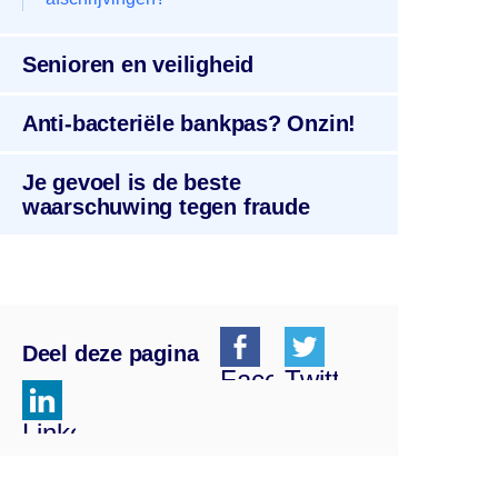
Senioren en veiligheid
Anti-bacteriële bankpas? Onzin!
Je gevoel is de beste
waarschuwing tegen fraude
Deel deze pagina
Facebook
Twitter
Linkedin