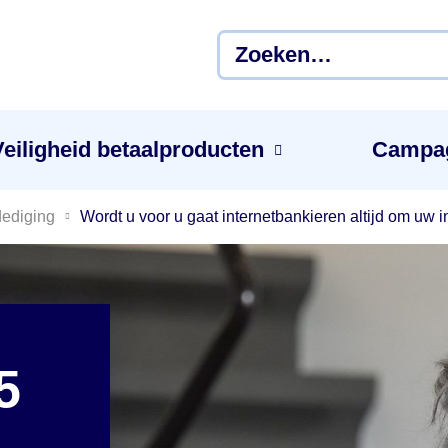
Veiligheid betaal­producten
Campa
dediging
Wordt u voor u gaat internetbankieren altijd om uw
5