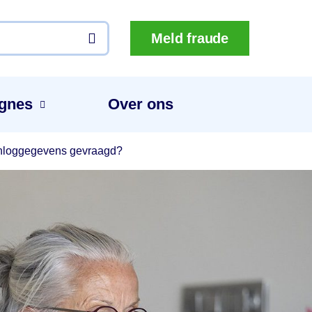
Meld fraude
gnes
Over ons
 inloggegevens gevraagd?